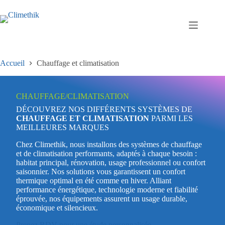
Passer
au
contenu
Accueil
Chauffage et climatisation
CHAUFFAGE/CLIMATISATION
DÉCOUVREZ NOS DIFFÉRENTS SYSTÈMES DE
CHAUFFAGE ET CLIMATISATION
PARMI LES
MEILLEURES MARQUES
Chez Climethik, nous installons des systèmes de chauffage
et de climatisation performants, adaptés à chaque besoin :
habitat principal, rénovation, usage professionnel ou confort
saisonnier. Nos solutions vous garantissent un confort
thermique optimal en été comme en hiver. Alliant
performance énergétique, technologie moderne et fiabilité
éprouvée, nos équipements assurent un usage durable,
économique et silencieux.
Prenez RDV pour une étude personnalisée