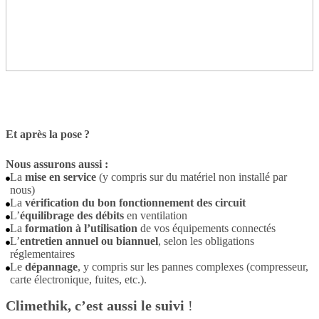
Et après la pose ?
Nous assurons aussi :
La
mise en service
(y compris sur du matériel non installé par
nous)
La
vérification du bon fonctionnement des circuit
L’
équilibrage des débits
en ventilation
La
formation à l’utilisation
de vos équipements connectés
L’
entretien annuel ou biannuel
, selon les obligations
réglementaires
Le
dépannage
, y compris sur les pannes complexes (compresseur,
carte électronique, fuites, etc.).
Climethik, c’est aussi le suivi
!