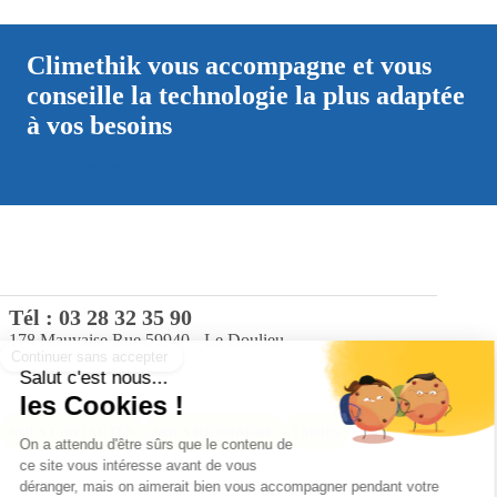
Climethik vous accompagne et vous
conseille la technologie la plus adaptée
à vos besoins
Contactez-nous
Tél :
03 28 32 35 90
178 Mauvaise Rue 59940 - Le Doulieu
NOUS CONTACTER
NOUS REJOINDRE
TARIFS