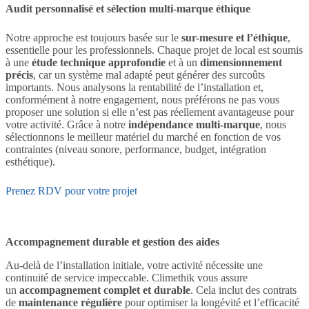
Audit personnalisé et sélection multi-marque éthique
Notre approche est toujours basée sur le
sur-mesure et l’éthique
,
essentielle pour les professionnels. Chaque projet de local est soumis
à une
étude technique approfondie
et à un
dimensionnement
précis
, car un système mal adapté peut générer des surcoûts
importants. Nous analysons la rentabilité de l’installation et,
conformément à notre engagement, nous préférons ne pas vous
proposer une solution si elle n’est pas réellement avantageuse pour
votre activité. Grâce à notre
indépendance multi-marque
, nous
sélectionnons le meilleur matériel du marché en fonction de vos
contraintes (niveau sonore, performance, budget, intégration
esthétique).
Prenez RDV pour votre projet
Accompagnement durable et gestion des aides
Au-delà de l’installation initiale, votre activité nécessite une
continuité de service impeccable. Climethik vous assure
un
accompagnement complet et durable
. Cela inclut des contrats
de
maintenance régulière
pour optimiser la longévité et l’efficacité