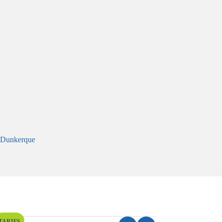
 Dunkerque
TARIFS