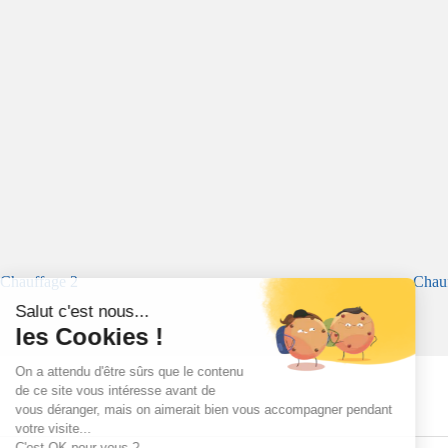
Chauffage 2
Chauf