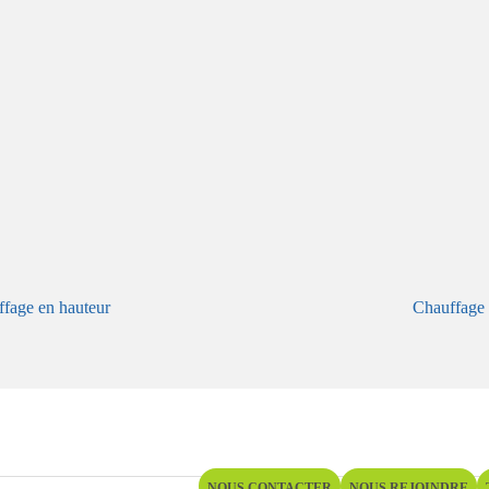
fage en hauteur
Chauffage
NOUS CONTACTER
NOUS REJOINDRE